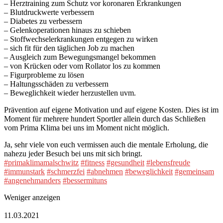
– Herztraining zum Schutz vor koronaren Erkrankungen
– Blutdruckwerte verbessern
– Diabetes zu verbessern
– Gelenkoperationen hinaus zu schieben
– Stoffwechselerkrankungen entgegen zu wirken
– sich fit für den täglichen Job zu machen
– Ausgleich zum Bewegungsmangel bekommen
– von Krücken oder vom Rollator los zu kommen
– Figurprobleme zu lösen
– Haltungsschäden zu verbessern
– Beweglichkeit wieder herzustellen uvm.
Prävention auf eigene Motivation und auf eigene Kosten. Dies ist im
Moment für mehrere hundert Sportler allein durch das Schließen
vom Prima Klima bei uns im Moment nicht möglich.
Ja, sehr viele von euch vermissen auch die mentale Erholung, die
nahezu jeder Besuch bei uns mit sich bringt.
#primaklimamalschwitz
#fitness
#gesundheit
#lebensfreude
#immunstark
#schmerzfei
#abnehmen
#beweglichkeit
#gemeinsam
#angenehmanders
#bessermituns
Weniger anzeigen
11.03.2021