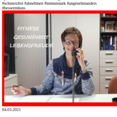
#schmerzfrei
#abnehmen
#immunstark
#angenehmanders
#bessermituns
04.03.2021