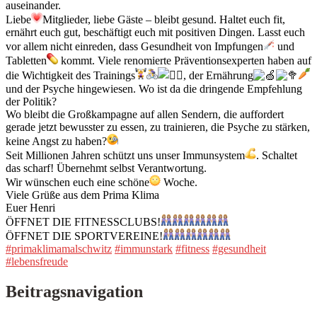
auseinander.
Liebe
Mitglieder, liebe Gäste – bleibt gesund. Haltet euch fit,
ernährt euch gut, beschäftigt euch mit positiven Dingen. Lasst euch
vor allem nicht einreden, dass Gesundheit von Impfungen
und
Tabletten
kommt. Viele renomierte Präventionsexperten haben auf
die Wichtigkeit des Trainings
, der Ernährung
und der Psyche hingewiesen. Wo ist da die dringende Empfehlung
der Politik?
Wo bleibt die Großkampagne auf allen Sendern, die auffordert
gerade jetzt bewusster zu essen, zu trainieren, die Psyche zu stärken,
keine Angst zu haben?
Seit Millionen Jahren schützt uns unser Immunsystem
. Schaltet
das scharf! Übernehmt selbst Verantwortung.
Wir wünschen euch eine schöne
Woche.
Viele Grüße aus dem Prima Klima
Euer Henri
ÖFFNET DIE FITNESSCLUBS!
ÖFFNET DIE SPORTVEREINE!
#primaklimamalschwitz
#immunstark
#fitness
#gesundheit
#lebensfreude
Beitragsnavigation