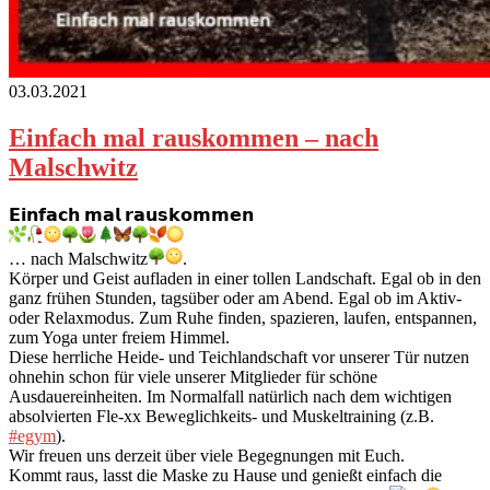
03.03.2021
Einfach mal rauskommen – nach
Malschwitz
𝗘𝗶𝗻𝗳𝗮𝗰𝗵 𝗺𝗮𝗹 𝗿𝗮𝘂𝘀𝗸𝗼𝗺𝗺𝗲𝗻
… nach Malschwitz
.
Körper und Geist aufladen in einer tollen Landschaft. Egal ob in den
ganz frühen Stunden, tagsüber oder am Abend. Egal ob im Aktiv-
oder Relaxmodus. Zum Ruhe finden, spazieren, laufen, entspannen,
zum Yoga unter freiem Himmel.
Diese herrliche Heide- und Teichlandschaft vor unserer Tür nutzen
ohnehin schon für viele unserer Mitglieder für schöne
Ausdauereinheiten. Im Normalfall natürlich nach dem wichtigen
absolvierten Fle-xx Beweglichkeits- und Muskeltraining (z.B.
#egym
).
Wir freuen uns derzeit über viele Begegnungen mit Euch.
Kommt raus, lasst die Maske zu Hause und genießt einfach die