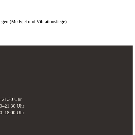
egen (Medyjet und Vibrationsliege)
–21.30 Uhr
00–21.30 Uhr
00–18.00 Uhr