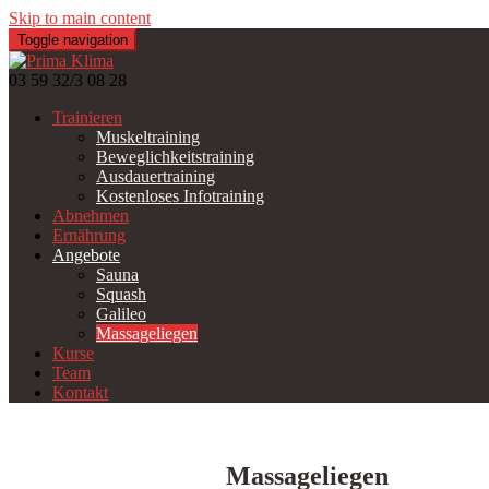
Skip to main content
Toggle navigation
03 59 32/3 08 28
Trainieren
Muskeltraining
Beweglichkeitstraining
Ausdauertraining
Kostenloses Infotraining
Abnehmen
Ernährung
Angebote
Sauna
Squash
Galileo
Massageliegen
Kurse
Team
Kontakt
Massageliegen