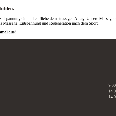
ühlen.
Entspannung ein und entfliehe dem stressigen Alltag. Unsere Massageli
aus Massage, Entspannung und Regeneration nach dem Sport.
nmal aus!
9.00
14.
14.