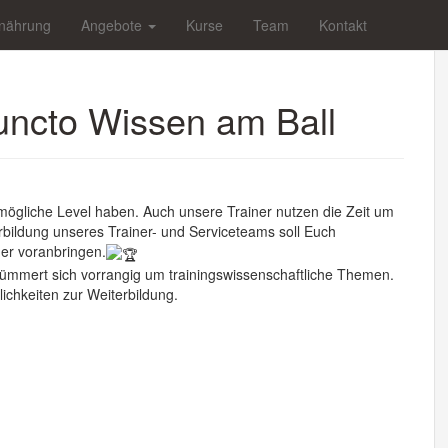
nährung
Angebote
Kurse
Team
Kontakt
puncto Wissen am Ball
tmögliche Level haben. Auch unsere Trainer nutzen die Zeit um
rbildung unseres Trainer- und Serviceteams soll Euch
her voranbringen.
 kümmert sich vorrangig um trainingswissenschaftliche Themen.
ichkeiten zur Weiterbildung.