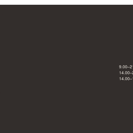
h!
9.00–2
14.00–
14.00–
s: