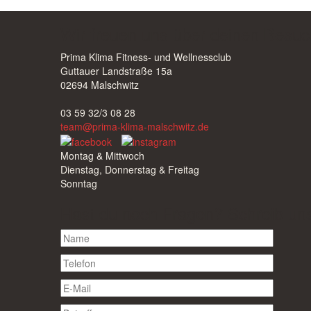
Wir freuen uns über deinen Besuc
Prima Klima Fitness- und Wellnessclub
Guttauer Landstraße 15a
02694 Malschwitz
03 59 32/3 08 28
team@prima-klima-malschwitz.de
Montag & Mittwoch
Dienstag, Donnerstag & Freitag
Sonntag
Hast du noch Fragen? Schreib un