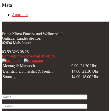
Meta
Anmelden
Wir freuen uns über deinen Besuch!
Prima Klima Fitness- und Wellnessclub
Guttauer Landstraße 15a
02694 Malschwitz
03 59 32/3 08 28
team@prima-klima-malschwitz.de
Montag & Mittwoch
9.00–21.30 Uhr
Dienstag, Donnerstag & Freitag
14.00–21.30 Uhr
Sonntag
14.00–18.00 Uhr
Hast du noch Fragen? Schreib uns: