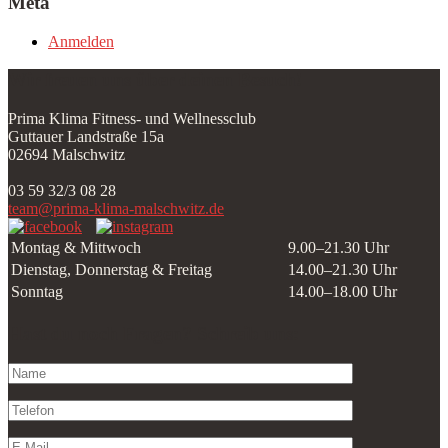
Meta
Anmelden
Wir freuen uns über deinen Besuch!
Prima Klima Fitness- und Wellnessclub
Guttauer Landstraße 15a
02694 Malschwitz
03 59 32/3 08 28
team@prima-klima-malschwitz.de
Montag & Mittwoch
9.00–21.30 Uhr
Dienstag, Donnerstag & Freitag
14.00–21.30 Uhr
Sonntag
14.00–18.00 Uhr
Hast du noch Fragen? Schreib uns: