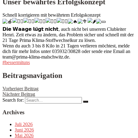
Unser bewährtes Erfolgskonzept
Schnell korrigieren mit bewährtem Erfolgskonzept
𝗗𝗶𝗲 𝗪𝗮𝗮𝗴𝗲 𝗹𝘂̈𝗴𝘁 𝗻𝗶𝗰𝗵𝘁, auch nicht bei unserem Clubleiter
Henri. Zeit etwas zu ändern, das Problem sicher und schnell mit der
21 Tage Prima Klima-Stoffwechselkur zu lösen.
Wenn du auch 3 bis 8 Kilo in 21 Tagen verlieren möchtest, melde
dich für mehr Infos unter 035932/30828 oder sende eine Email an
team@prima-klima-malschwitz.de.
#bessermituns
Beitragsnavigation
Vorheriger Beitrag
Nächster Beitrag
Search for:
Archives
Juli 2026
Juni 2026
Mai 2026