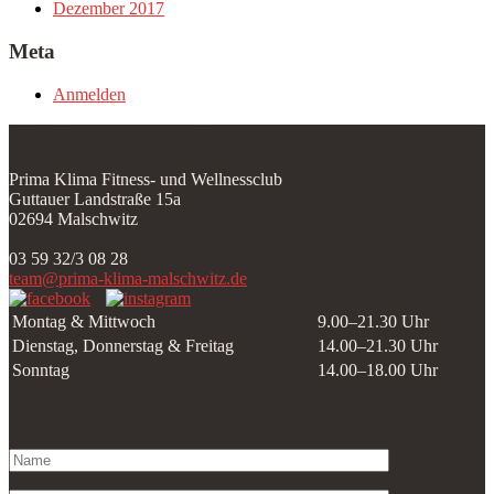
Dezember 2017
Meta
Anmelden
Wir freuen uns über deinen Besuch!
Prima Klima Fitness- und Wellnessclub
Guttauer Landstraße 15a
02694 Malschwitz
03 59 32/3 08 28
team@prima-klima-malschwitz.de
Montag & Mittwoch
9.00–21.30 Uhr
Dienstag, Donnerstag & Freitag
14.00–21.30 Uhr
Sonntag
14.00–18.00 Uhr
Hast du noch Fragen? Schreib uns: