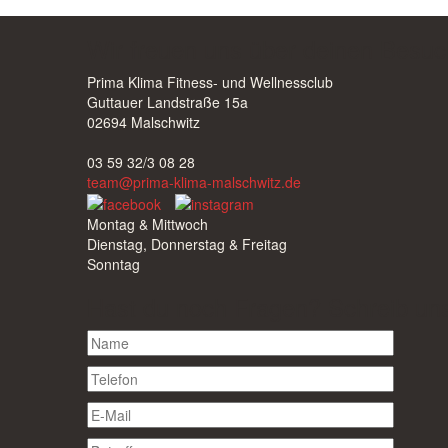
Wir freuen uns über deinen Besuc
Prima Klima Fitness- und Wellnessclub
Guttauer Landstraße 15a
02694 Malschwitz
03 59 32/3 08 28
team@prima-klima-malschwitz.de
Montag & Mittwoch
Dienstag, Donnerstag & Freitag
Sonntag
Hast du noch Fragen? Schreib un