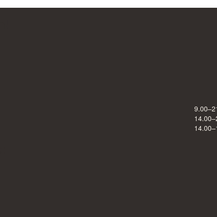
h!
9.00–2
14.00–
14.00–
s: