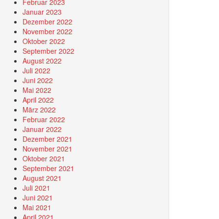
Februar 2023
Januar 2023
Dezember 2022
November 2022
Oktober 2022
September 2022
August 2022
Juli 2022
Juni 2022
Mai 2022
April 2022
März 2022
Februar 2022
Januar 2022
Dezember 2021
November 2021
Oktober 2021
September 2021
August 2021
Juli 2021
Juni 2021
Mai 2021
April 2021