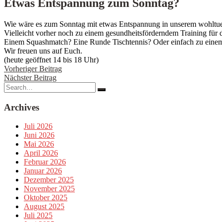
Etwas Entspannung zum Sonntag?
Wie wäre es zum Sonntag mit etwas Entspannung in unserem wohlt
Vielleicht vorher noch zu einem gesundheitsförderndem Training für
Einem Squashmatch? Eine Runde Tischtennis? Oder einfach zu einem
Wir freuen uns auf Euch.
(heute geöffnet 14 bis 18 Uhr)
Beitragsnavigation
Vorheriger Beitrag
Nächster Beitrag
Search
for:
Archives
Juli 2026
Juni 2026
Mai 2026
April 2026
Februar 2026
Januar 2026
Dezember 2025
November 2025
Oktober 2025
August 2025
Juli 2025