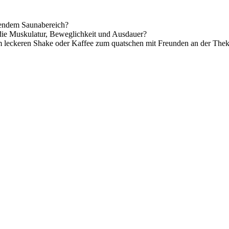
uendem Saunabereich?
 die Muskulatur, Beweglichkeit und Ausdauer?
 leckeren Shake oder Kaffee zum quatschen mit Freunden an der The