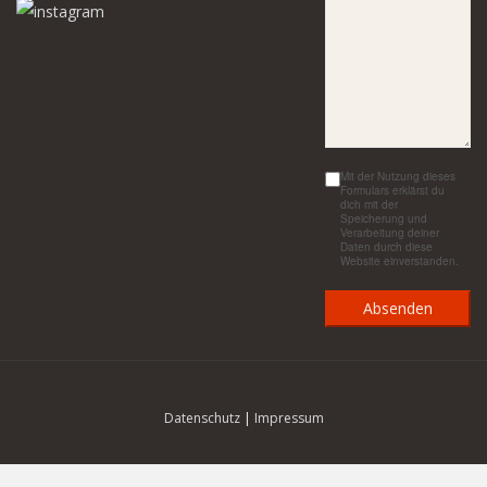
Mit der Nutzung dieses
Formulars erklärst du
dich mit der
Speicherung und
Verarbeitung deiner
Daten durch diese
Website einverstanden.
Datenschutz
|
Impressum