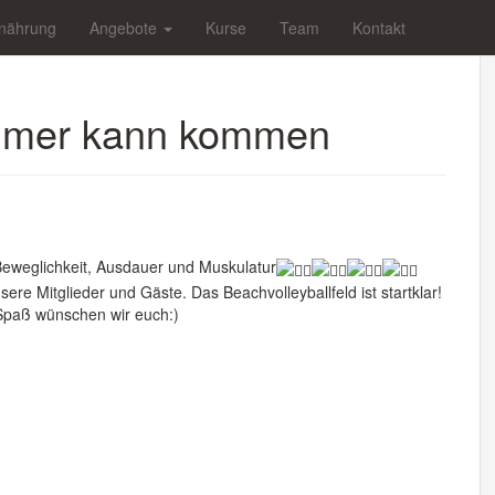
nährung
Angebote
Kurse
Team
Kontakt
mmer kann kommen
Beweglichkeit, Ausdauer und Muskulatur
e Mitglieder und Gäste. Das Beachvolleyballfeld ist startklar!
 Spaß wünschen wir euch:)