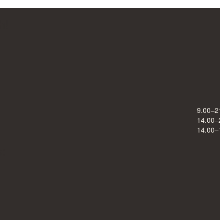
h!
9.00–2
14.00–
14.00–
s: