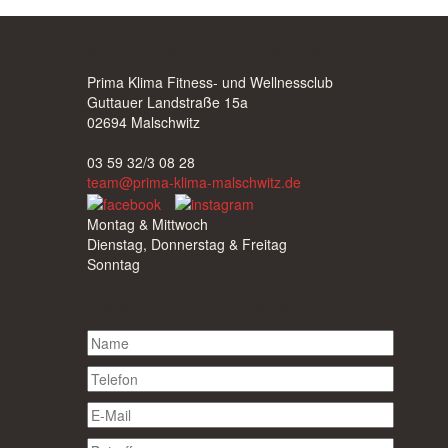
Wir freuen uns über deinen Besuc
Prima Klima Fitness- und Wellnessclub
Guttauer Landstraße 15a
02694 Malschwitz
03 59 32/3 08 28
team@prima-klima-malschwitz.de
Montag & Mittwoch
Dienstag, Donnerstag & Freitag
Sonntag
Hast du noch Fragen? Schreib un